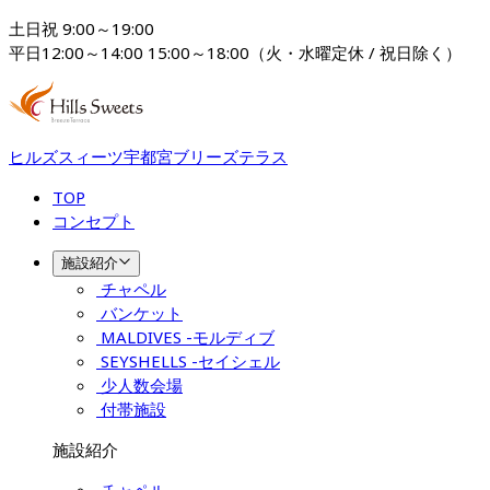
土日祝 9:00～19:00

平日12:00～14:00 15:00～18:00（火・水曜定休 / 祝日除く）
ヒルズスィーツ宇都宮ブリーズテラス
TOP
コンセプト
施設紹介
チャペル
バンケット
MALDIVES -モルディブ
SEYSHELLS -セイシェル
少人数会場
付帯施設
施設紹介