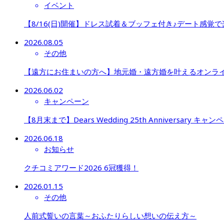
イベント
【8/16(日)開催】ドレス試着＆ブッフェ付き♪デート感覚
2026.08.05
その他
【遠方にお住まいの方へ】地元婚・遠方婚を叶えるオンラ
2026.06.02
キャンペーン
【8月末まで】Dears Wedding 25th Anniversary キャン
2026.06.18
お知らせ
クチコミアワード2026 6冠獲得！
2026.01.15
その他
人前式誓いの言葉～おふたりらしい想いの伝え方～