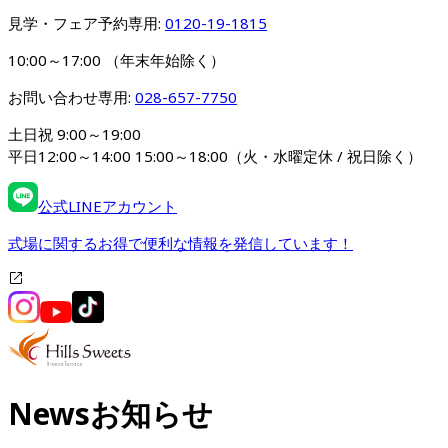
見学・フェア予約専用: 
0120-19-1815
10:00～17:00 （年末年始除く）
お問い合わせ専用: 
028-657-7750
土日祝 9:00～19:00

平日12:00～14:00 15:00～18:00（火・水曜定休 / 祝日除く）
公式LINEアカウント
式場に関するお得で便利な情報を発信しています！
News
お知らせ