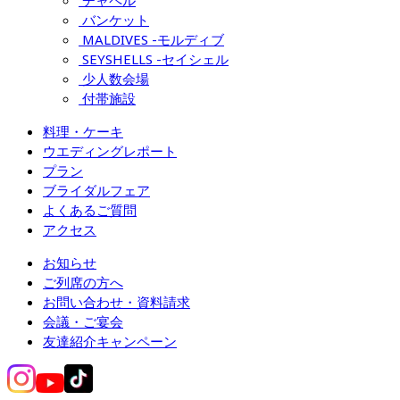
チャペル
バンケット
MALDIVES -モルディブ
SEYSHELLS -セイシェル
少人数会場
付帯施設
料理・ケーキ
ウエディングレポート
プラン
ブライダルフェア
よくあるご質問
アクセス
お知らせ
ご列席の方へ
お問い合わせ・資料請求
会議・ご宴会
友達紹介キャンペーン