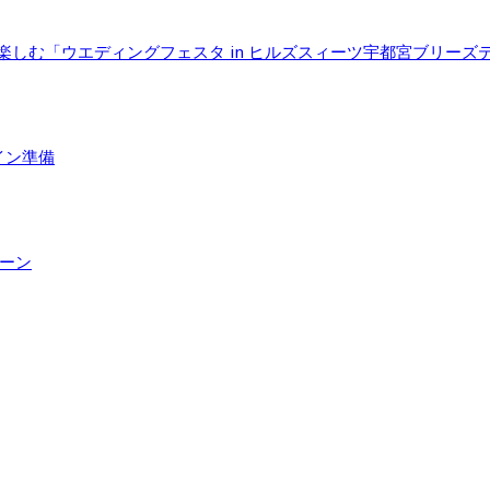
で楽しむ「ウエディングフェスタ in ヒルズスィーツ宇都宮ブリーズ
イン準備
ペーン