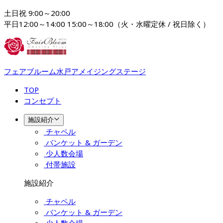
土日祝 9:00～20:00

平日12:00～14:00 15:00～18:00（火・水曜定休 / 祝日除く）
フェアブルーム水戸アメイジングステージ
TOP
コンセプト
施設紹介
チャペル
バンケット & ガーデン
少人数会場
付帯施設
施設紹介
チャペル
バンケット & ガーデン