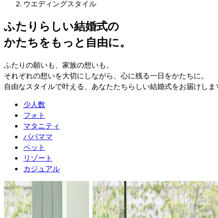
ウエディングスタイル
ふたりらしい結婚式の
かたちをもっと自由に。
ふたりの願いも、家族の想いも。
それぞれの想いを大切にしながら、心に残る一日をかたちに。
自由なスタイルで叶える、あなたたちらしい結婚式をお届けしま
少人数
フォト
マタニティ
パパママ
ペット
リゾート
カジュアル