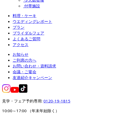
少人数会場
付帯施設
料理・ケーキ
ウエディングレポート
プラン
ブライダルフェア
よくあるご質問
アクセス
お知らせ
ご列席の方へ
お問い合わせ・資料請求
会議・ご宴会
友達紹介キャンペーン
見学・フェア予約専用: 
0120-19-1815
10:00～17:00 （年末年始除く）