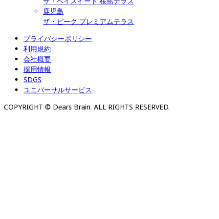
ザ・ベイスイート 桜島テラス
鹿児島
ザ・ピーク プレミアムテラス
プライバシーポリシー
利用規約
会社概要
採用情報
SDGS
ユニバーサルサービス
COPYRIGHT © Dears Brain. ALL RIGHTS RESERVED.