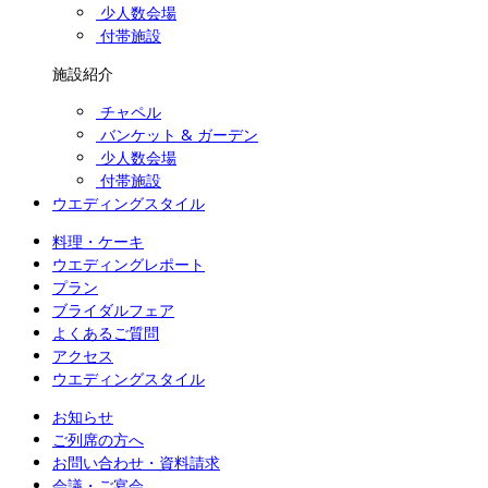
少人数会場
付帯施設
施設紹介
チャペル
バンケット & ガーデン
少人数会場
付帯施設
ウエディングスタイル
料理・ケーキ
ウエディングレポート
プラン
ブライダルフェア
よくあるご質問
アクセス
ウエディングスタイル
お知らせ
ご列席の方へ
お問い合わせ・資料請求
会議・ご宴会