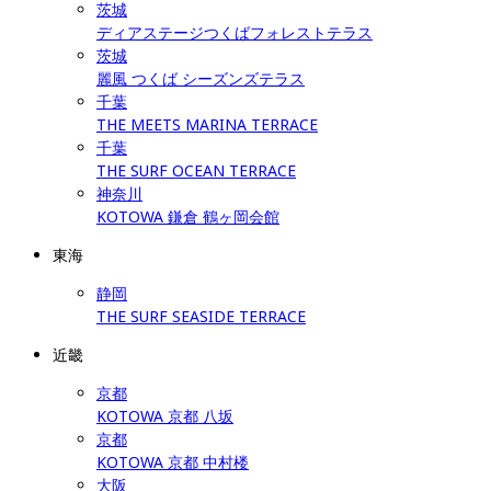
茨城
ディアステージつくばフォレストテラス
茨城
麗風 つくば シーズンズテラス
千葉
THE MEETS MARINA TERRACE
千葉
THE SURF OCEAN TERRACE
神奈川
KOTOWA 鎌倉 鶴ヶ岡会館
東海
静岡
THE SURF SEASIDE TERRACE
近畿
京都
KOTOWA 京都 八坂
京都
KOTOWA 京都 中村楼
大阪