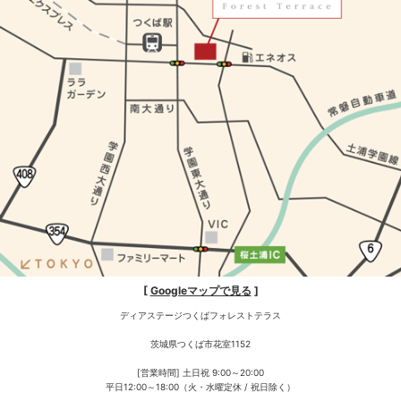
[
Googleマップで見る
]
ディアステージつくばフォレストテラス
茨城県つくば市花室1152
[営業時間] 土日祝 9:00～20:00
平日12:00～18:00（火・水曜定休 / 祝日除く）