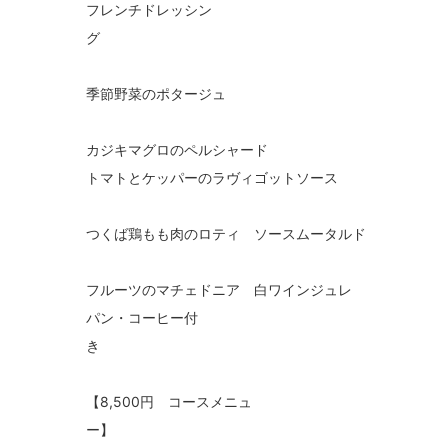
フレンチドレッシン
季節野菜のポタージュ
カジキマグロのペルシャード
トマトとケッパーのラヴィゴットソース
つくば鶏もも肉のロティ ソースムータルド
フルーツのマチェドニア 白ワインジュレ
パン・コーヒー付
【8,500円 コースメニュ