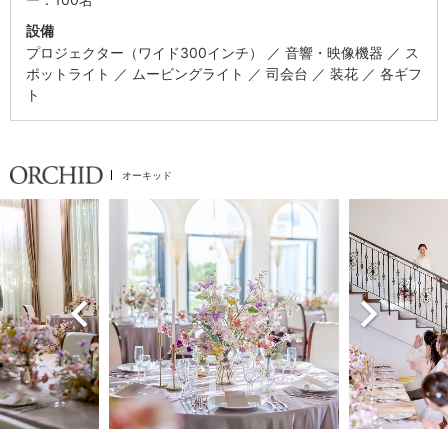
設備
プロジェクター（ワイド300インチ）
音響・映像機器
ス
ポットライト
ムービングライト
司会台
装花
各ギフ
ト
オーキッド