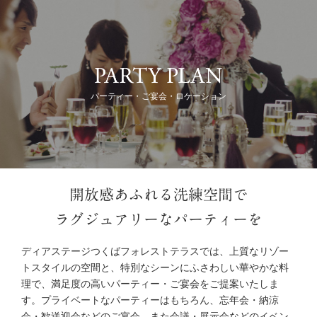
パーティー・ご宴会・ロケーション
開放感あふれる洗練空間で
ラグジュアリーなパーティーを
ディアステージつくばフォレストテラスでは、上質なリゾー
トスタイルの空間と、特別なシーンにふさわしい華やかな料
理で、満足度の高いパーティー・ご宴会をご提案いたしま
す。プライベートなパーティーはもちろん、忘年会・納涼
会・歓送迎会などのご宴会、また会議・展示会などのイベン