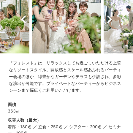
「フォレスト」は、リラックスしてお過ごしいただける上質
なリゾートスタイル。開放感とスケール感あふれるパーティ
ー会場のほか、緑豊かなガーデンやテラスも併設され、多彩
な演出が可能です。プライベートなパーティーからビジネス
シーンまで幅広くご利用いただけます。
面積
363㎡
収容人数（最大）
着席：180名
立食：250名
シアター：200名
セミナ
ー：100名