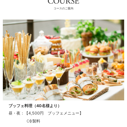
コースのご案内
ブッフェ料理（40名様より）
昼・夜
【4,500円 ブッフェメニュー】
《冷製料