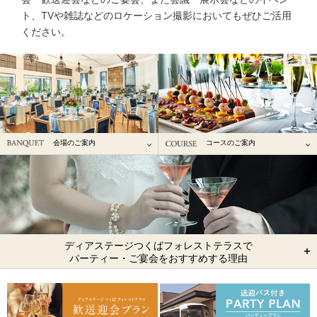
ト、TVや雑誌などのロケーション撮影においてもぜひご活用
ください。
会場のご案内
コースのご案内
ディアステージつくばフォレストテラスで
パーティー・ご宴会をおすすめする理由