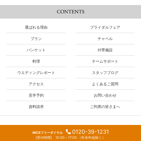
選ばれる理由
ブライダルフェア
プラン
チャペル
バンケット
付帯施設
料理
チームサポート
ウエディングレポート
スタッフブログ
アクセス
よくあるご質問
見学予約
お問い合わせ
資料請求
ご列席の皆さまへ
0120-39-1231
MICEフリーダイヤル
[受付時間] 10:00～17:00
（年末年始除く）