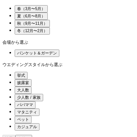
春（3月〜5月）
夏（6月〜8月）
秋（9月〜11月）
冬（12月〜2月）
会場から選ぶ
バンケット＆ガーデン
ウエディングスタイルから選ぶ
挙式
披露宴
大人数
少人数 / 家族
パパママ
マタニティ
ペット
カジュアル