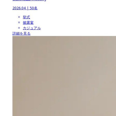
2026.04
 | 
50名
挙式
披露宴
カジュアル
詳細を見る