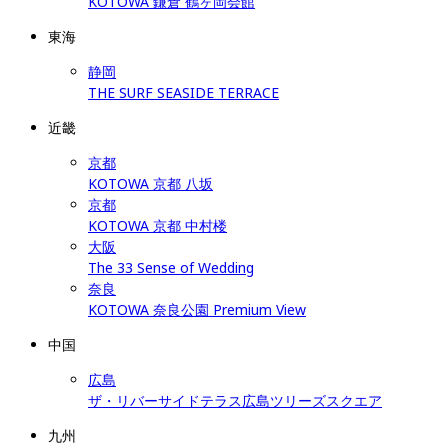
KOTOWA 鎌倉 鶴ヶ岡会館
東海
静岡
THE SURF SEASIDE TERRACE
近畿
京都
KOTOWA 京都 八坂
京都
KOTOWA 京都 中村楼
大阪
The 33 Sense of Wedding
奈良
KOTOWA 奈良公園 Premium View
中国
広島
ザ・リバーサイドテラス広島ツリーズスクエア
九州