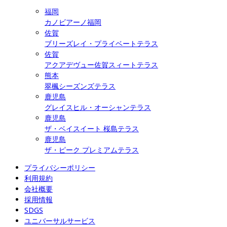
福岡
カノビアーノ福岡
佐賀
ブリーズレイ・プライベートテラス
佐賀
アクアデヴュー佐賀スィートテラス
熊本
翠楓シーズンズテラス
鹿児島
グレイスヒル・オーシャンテラス
鹿児島
ザ・ベイスイート 桜島テラス
鹿児島
ザ・ピーク プレミアムテラス
プライバシーポリシー
利用規約
会社概要
採用情報
SDGS
ユニバーサルサービス