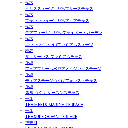
栃木
ヒルズスィーツ宇都宮ブリーズテラス
栃木
ブランレヴュー宇都宮アクアテラス
栃木
モアフィール宇都宮 プライベートガーデン
栃木
エヴァウイン小山プレミアムスィーツ
群馬
ザ・リーヴス プレミアムテラス
茨城
フェアブルーム水戸アメイジングステージ
茨城
ディアステージつくばフォレストテラス
茨城
麗風 つくば シーズンズテラス
千葉
THE MEETS MARINA TERRACE
千葉
THE SURF OCEAN TERRACE
神奈川