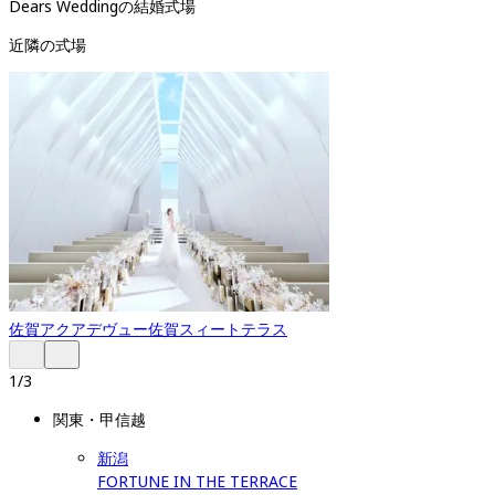
Dears Weddingの結婚式場
近隣の式場
佐賀
アクアデヴュー佐賀スィートテラス
1
/
3
関東・甲信越
新潟
FORTUNE IN THE TERRACE