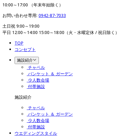
10:00～17:00 （年末年始除く）
お問い合わせ専用: 
0942-87-7033
土日祝 9:00～19:00

平日 12:00～14:00 15:00～18:00（火・水曜定休 / 祝日除く）
TOP
コンセプト
施設紹介
チャペル
バンケット ＆ ガーデン
少人数会場
付帯施設
施設紹介
チャペル
バンケット ＆ ガーデン
少人数会場
付帯施設
ウエディングスタイル