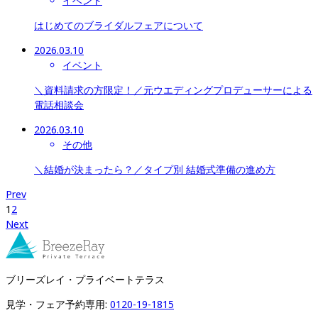
イベント
はじめてのブライダルフェアについて
2026.03.10
イベント
＼資料請求の方限定！／元ウエディングプロデューサーによる
電話相談会
2026.03.10
その他
＼結婚が決まったら？／タイプ別 結婚式準備の進め方
Prev
1
2
Next
ブリーズレイ・プライベートテラス
見学・フェア予約専用: 
0120-19-1815