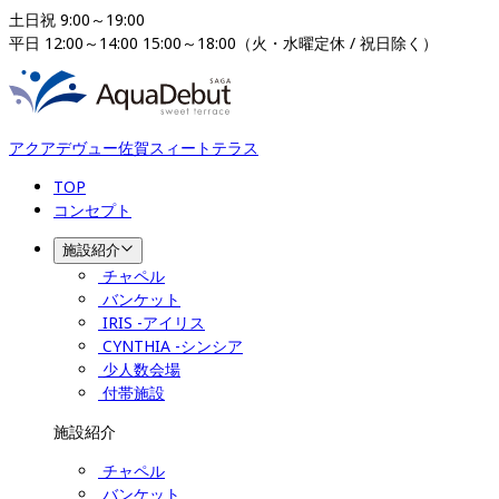
土日祝 9:00～19:00

平日 12:00～14:00 15:00～18:00（火・水曜定休 / 祝日除く）
アクアデヴュー佐賀スィートテラス
TOP
コンセプト
施設紹介
チャペル
バンケット
IRIS -アイリス
CYNTHIA -シンシア
少人数会場
付帯施設
施設紹介
チャペル
バンケット