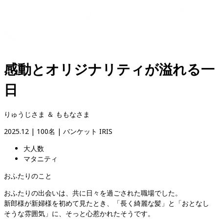
感動とオリジナリティが溢れる一
日
りゅうじさま ＆ ももなさま
2025.12
 | 
100名
 | 
バンケット IRIS
大人数
マタニティ
おふたりのこと
おふたりの出会いは、共に日々を過ごされた職場でした。

新郎様が新婦様を初めて見たとき、「長く綺麗な髪」と「おとなし
そうな雰囲気」に、そっと心惹かれたそうです。
