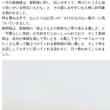
一方の新婦様は、新郎様に対し「話しやすくて、周りにたくさん知
り合いがいる明るい人だな」と、その親しみやすいお人柄に好印象
を抱かれました。

時を重ねる中で、おふたりはお互いの「かけがえのない魅力」に気
づいていきました。

新郎様は、新婦様の「誰よりも人の気持ちに寄り添える優しさ」と
「可愛らしい笑顔」が大好きだとおっしゃられており、そして新婦
様は、自分が体調を崩して辛いとき、心配してゼリーやフルーツを
たくさん買って駆けつけてくれる新郎様の深い優しさ、そして何を
お話ししてもすぐに笑ってくれる温かさに、日々救われてこられま
した。