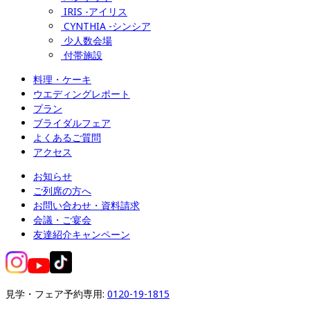
IRIS -アイリス
CYNTHIA -シンシア
少人数会場
付帯施設
料理・ケーキ
ウエディングレポート
プラン
ブライダルフェア
よくあるご質問
アクセス
お知らせ
ご列席の方へ
お問い合わせ・資料請求
会議・ご宴会
友達紹介キャンペーン
見学・フェア予約専用: 
0120-19-1815