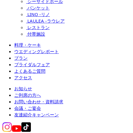
シーサイドホール
バンケット
LINO -リノ
LAULEA -ラウレア
レストラン
付帯施設
料理・ケーキ
ウエディングレポート
プラン
ブライダルフェア
よくあるご質問
アクセス
お知らせ
ご列席の方へ
お問い合わせ・資料請求
会議・ご宴会
友達紹介キャンペーン