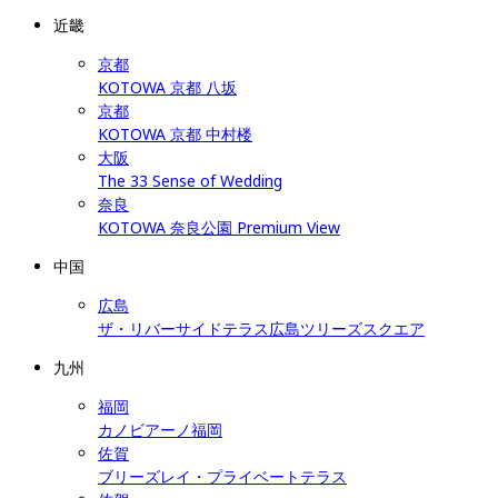
近畿
京都
KOTOWA 京都 八坂
京都
KOTOWA 京都 中村楼
大阪
The 33 Sense of Wedding
奈良
KOTOWA 奈良公園 Premium View
中国
広島
ザ・リバーサイドテラス広島ツリーズスクエア
九州
福岡
カノビアーノ福岡
佐賀
ブリーズレイ・プライベートテラス