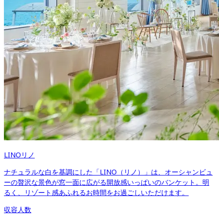
LINO
リノ
ナチュラルな白を基調にした「LINO（リノ）」は、オーシャンビュ
ーの贅沢な景色が窓一面に広がる開放感いっぱいのバンケット。明
るく、リゾート感あふれるお時間をお過ごしいただけます。
収容人数