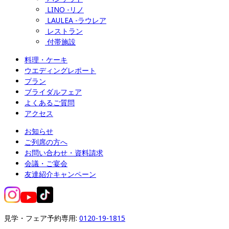
LINO -リノ
LAULEA -ラウレア
レストラン
付帯施設
料理・ケーキ
ウエディングレポート
プラン
ブライダルフェア
よくあるご質問
アクセス
お知らせ
ご列席の方へ
お問い合わせ・資料請求
会議・ご宴会
友達紹介キャンペーン
見学・フェア予約専用: 
0120-19-1815