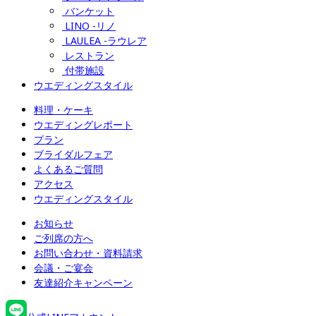
バンケット
LINO -リノ
LAULEA -ラウレア
レストラン
付帯施設
ウエディングスタイル
料理・ケーキ
ウエディングレポート
プラン
ブライダルフェア
よくあるご質問
アクセス
ウエディングスタイル
お知らせ
ご列席の方へ
お問い合わせ・資料請求
会議・ご宴会
友達紹介キャンペーン