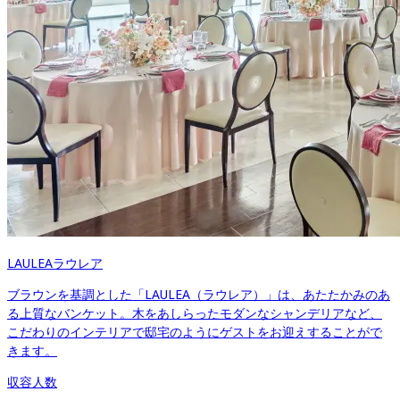
LAULEA
ラウレア
ブラウンを基調とした「LAULEA（ラウレア）」は、あたたかみのあ
る上質なバンケット。木をあしらったモダンなシャンデリアなど、
こだわりのインテリアで邸宅のようにゲストをお迎えすることがで
きます。
収容人数