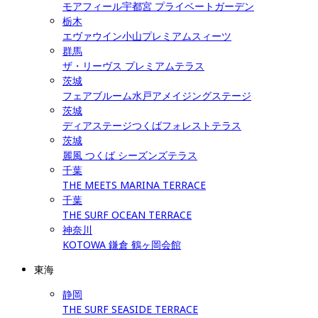
モアフィール宇都宮 プライベートガーデン
栃木
エヴァウイン小山プレミアムスィーツ
群馬
ザ・リーヴス プレミアムテラス
茨城
フェアブルーム水戸アメイジングステージ
茨城
ディアステージつくばフォレストテラス
茨城
麗風 つくば シーズンズテラス
千葉
THE MEETS MARINA TERRACE
千葉
THE SURF OCEAN TERRACE
神奈川
KOTOWA 鎌倉 鶴ヶ岡会館
東海
静岡
THE SURF SEASIDE TERRACE