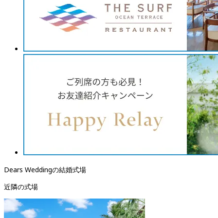
Dears Weddingの結婚式場
近隣の式場