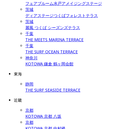
フェアブルーム水戸アメイジングステージ
茨城
ディアステージつくばフォレストテラス
茨城
麗風 つくば シーズンズテラス
千葉
THE MEETS MARINA TERRACE
千葉
THE SURF OCEAN TERRACE
神奈川
KOTOWA 鎌倉 鶴ヶ岡会館
東海
静岡
THE SURF SEASIDE TERRACE
近畿
京都
KOTOWA 京都 八坂
京都
KOTOWA 京都 中村楼