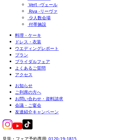
Vert -ヴェール
Riva -リーヴァ
少人数会場
付帯施設
料理・ケーキ
ドレス・衣装
ウエディングレポート
プラン
ブライダルフェア
よくあるご質問
アクセス
お知らせ
ご列席の方へ
お問い合わせ・資料請求
会議・ご宴会
友達紹介キャンペーン
見学・フェア予約専用: 
0120-19-1815