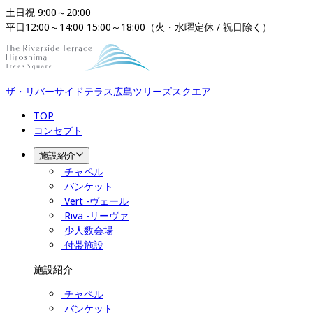
土日祝 9:00～20:00

平日12:00～14:00 15:00～18:00（火・水曜定休 / 祝日除く）
ザ・リバーサイドテラス広島ツリーズスクエア​​​​​​​
TOP
コンセプト
施設紹介
チャペル
バンケット
Vert -ヴェール
Riva -リーヴァ
少人数会場
付帯施設
施設紹介
チャペル
バンケット