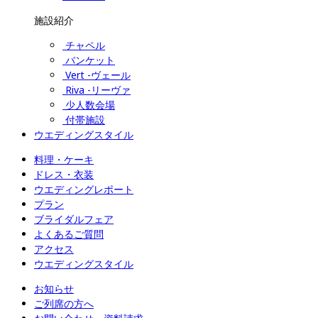
施設紹介
チャペル
バンケット
Vert -ヴェール
Riva -リーヴァ
少人数会場
付帯施設
ウエディングスタイル
料理・ケーキ
ドレス・衣装
ウエディングレポート
プラン
ブライダルフェア
よくあるご質問
アクセス
ウエディングスタイル
お知らせ
ご列席の方へ