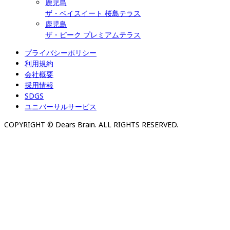
鹿児島
ザ・ベイスイート 桜島テラス
鹿児島
ザ・ピーク プレミアムテラス
プライバシーポリシー
利用規約
会社概要
採用情報
SDGS
ユニバーサルサービス
COPYRIGHT © Dears Brain. ALL RIGHTS RESERVED.