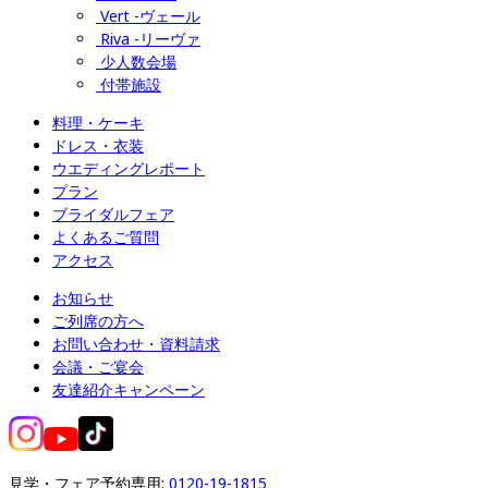
Vert -ヴェール
Riva -リーヴァ
少人数会場
付帯施設
料理・ケーキ
ドレス・衣装
ウエディングレポート
プラン
ブライダルフェア
よくあるご質問
アクセス
お知らせ
ご列席の方へ
お問い合わせ・資料請求
会議・ご宴会
友達紹介キャンペーン
見学・フェア予約専用: 
0120-19-1815