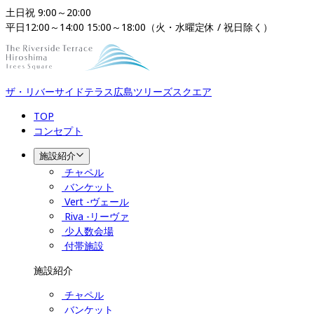
土日祝 9:00～20:00

平日12:00～14:00 15:00～18:00（火・水曜定休 / 祝日除く）
ザ・リバーサイドテラス広島ツリーズスクエア​​​​​​​
TOP
コンセプト
施設紹介
チャペル
バンケット
Vert -ヴェール
Riva -リーヴァ
少人数会場
付帯施設
施設紹介
チャペル
バンケット