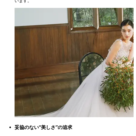
います。
妥協のない“美しさ”の追求