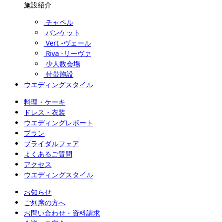
施設紹介
チャペル
バンケット
Vert -ヴェール
Riva -リーヴァ
少人数会場
付帯施設
ウエディングスタイル
料理・ケーキ
ドレス・衣装
ウエディングレポート
プラン
ブライダルフェア
よくあるご質問
アクセス
ウエディングスタイル
お知らせ
ご列席の方へ
お問い合わせ・資料請求