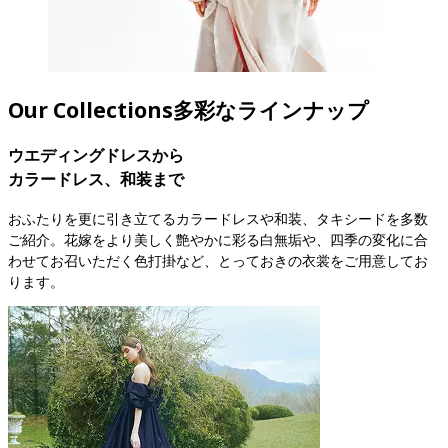
Our Collections
多彩なラインナップ
ウエディングドレスから

カラードレス、和装まで
おふたりを更に引き立てるカラードレスや和装、タキシードを多数
ご紹介。花嫁をより美しく艶やかに彩る白無垢や、四季の変化に合
わせてお召いただく色打掛など、とっておきの衣裳をご用意してお
ります。