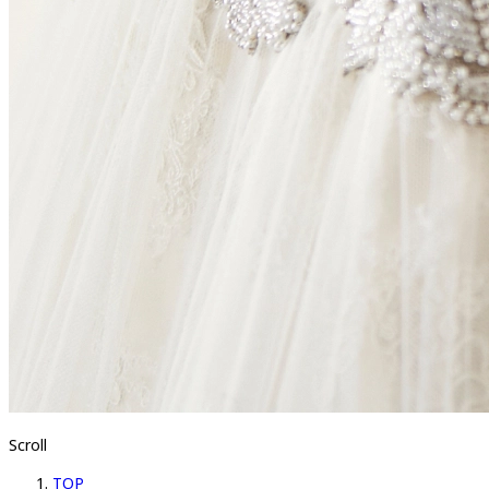
Scroll
TOP