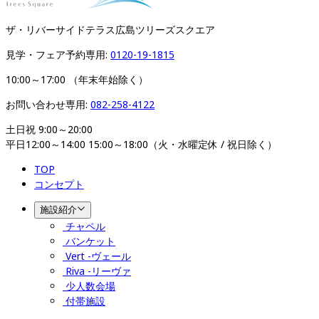
ザ・リバーサイドテラス広島ツリーズスクエア​​​​​​​
見学・フェア予約専用: 
0120-19-1815
10:00～17:00 （年末年始除く）
お問い合わせ専用: 
082-258-4122
土日祝 9:00～20:00

平日12:00～14:00 15:00～18:00（火・水曜定休 / 祝日除く）
TOP
コンセプト
施設紹介
チャペル
バンケット
Vert -ヴェール
Riva -リーヴァ
少人数会場
付帯施設