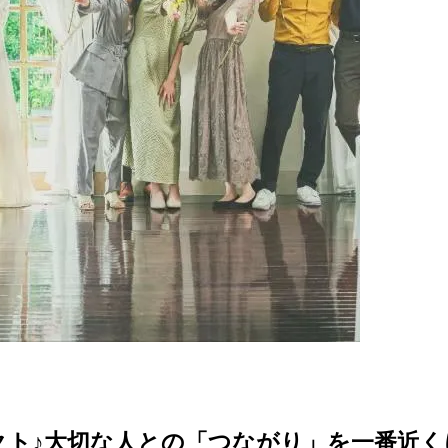
クト♪大切な人との「つながり」を一番近く