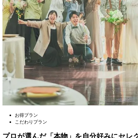
お得プラン
こだわりプラン
プロが選んだ「本物」を自分好みにセレ