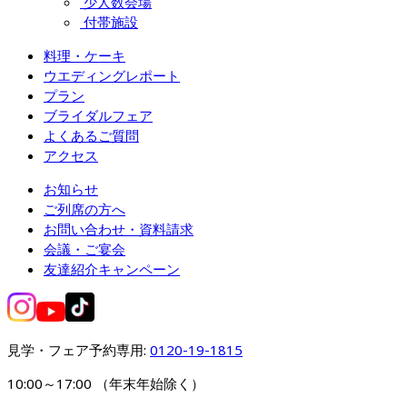
少人数会場
付帯施設
料理・ケーキ
ウエディングレポート
プラン
ブライダルフェア
よくあるご質問
アクセス
お知らせ
ご列席の方へ
お問い合わせ・資料請求
会議・ご宴会
友達紹介キャンペーン
見学・フェア予約専用: 
0120-19-1815
10:00～17:00 （年末年始除く）