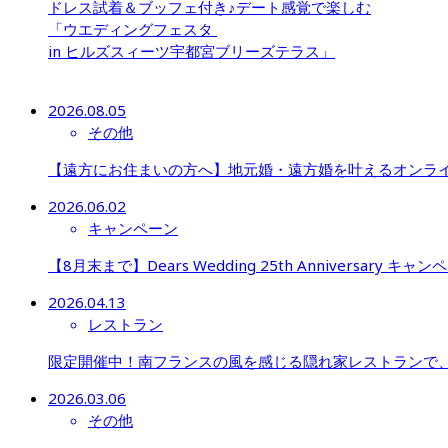
ドレス試着＆ブッフェ付き♪デート感覚で楽しむ

「ウエディングフェスタ 

in ヒルズスィーツ宇都宮ブリーズテラス」

2026.08.05
その他
【遠方にお住まいの方へ】地元婚・遠方婚を叶えるオンラ
2026.06.02
キャンペーン
【8月末まで】Dears Wedding 25th Anniversary キャン
2026.04.13
レストラン
限定開催中！南フランスの風を感じる隠れ家レストランで
2026.03.06
その他