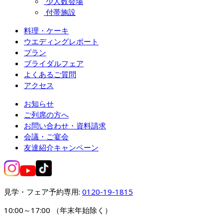
少人数会場
付帯施設
料理・ケーキ
ウエディングレポート
プラン
ブライダルフェア
よくあるご質問
アクセス
お知らせ
ご列席の方へ
お問い合わせ・資料請求
会議・ご宴会
友達紹介キャンペーン
見学・フェア予約専用: 
0120-19-1815
10:00～17:00 （年末年始除く）