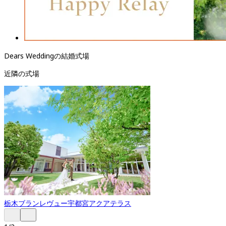
Dears Weddingの結婚式場
近隣の式場
栃木
ブランレヴュー宇都宮アクアテラス