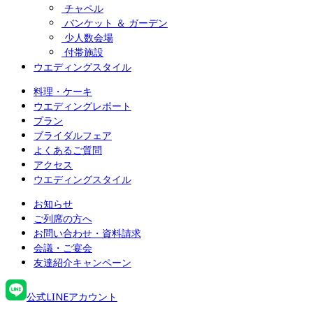
チャペル
バンケット ＆ ガーデン
少人数会場
付帯施設
ウエディングスタイル
料理・ケーキ
ウエディングレポート
プラン
ブライダルフェア
よくあるご質問
アクセス
ウエディングスタイル
お知らせ
ご列席の方へ
お問い合わせ・資料請求
会議・ご宴会
友達紹介キャンペーン
公式LINEアカウント