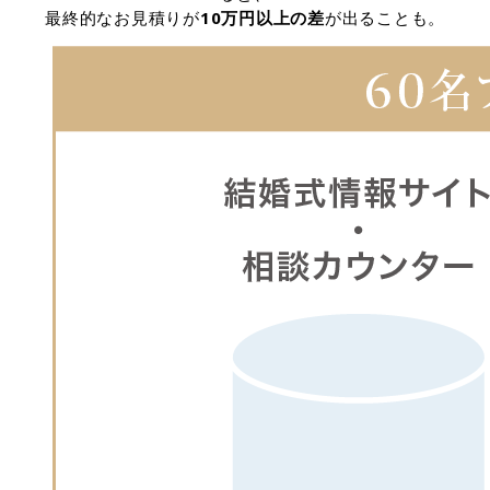
最終的なお見積りが
10万円以上の差
が出ることも。