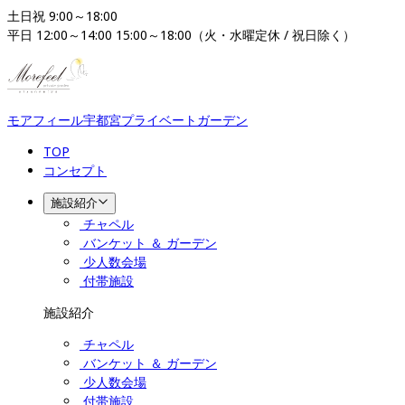
土日祝 9:00～18:00

平日 12:00～14:00 15:00～18:00（火・水曜定休 / 祝日除く）
モアフィール宇都宮プライベートガーデン
TOP
コンセプト
施設紹介
チャペル
バンケット ＆ ガーデン
少人数会場
付帯施設
施設紹介
チャペル
バンケット ＆ ガーデン
少人数会場
付帯施設