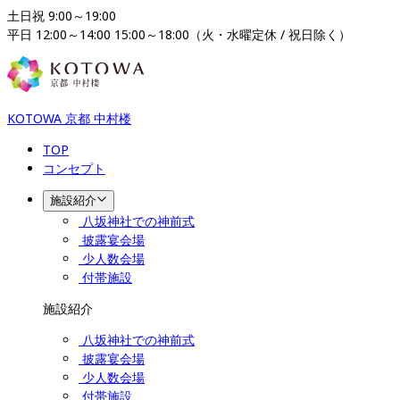
土日祝 9:00～19:00

平日 12:00～14:00 15:00～18:00（火・水曜定休 / 祝日除く）
KOTOWA 京都 中村楼
TOP
コンセプト
施設紹介
八坂神社での神前式
披露宴会場
少人数会場
付帯施設
施設紹介
八坂神社での神前式
披露宴会場
少人数会場
付帯施設