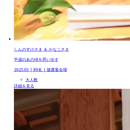
しんのすけさま ＆ かなこさま
平成のあの頃を思い出す
2025.05
 | 
89名
 | 
披露宴会場
大人数
詳細を見る