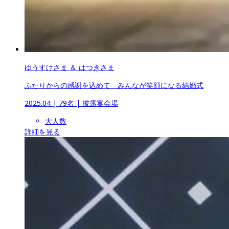
ゆうすけさま ＆ はつきさま
ふたりからの感謝を込めて　みんなが笑顔になる結婚式
2025.04
 | 
79名
 | 
披露宴会場
大人数
詳細を見る