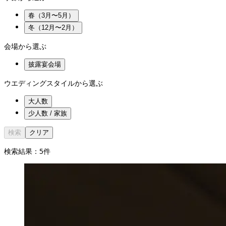
春（3月〜5月）
冬（12月〜2月）
会場から選ぶ
披露宴会場
ウエディングスタイルから選ぶ
大人数
少人数 / 家族
検索
クリア
検索結果：
5
件