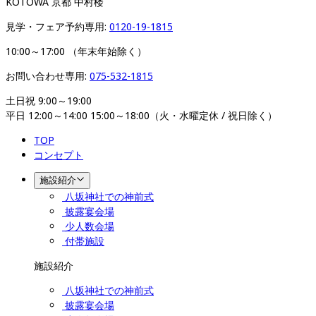
KOTOWA 京都 中村楼
見学・フェア予約専用: 
0120-19-1815
10:00～17:00 （年末年始除く）
お問い合わせ専用: 
075-532-1815
土日祝 9:00～19:00

平日 12:00～14:00 15:00～18:00（火・水曜定休 / 祝日除く）
TOP
コンセプト
施設紹介
八坂神社での神前式
披露宴会場
少人数会場
付帯施設
施設紹介
八坂神社での神前式
披露宴会場