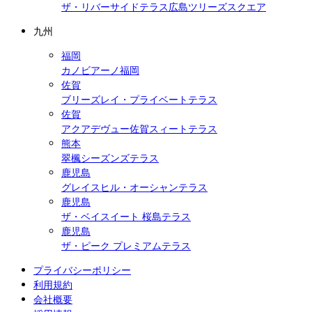
ザ・リバーサイドテラス広島ツリーズスクエア
九州
福岡
カノビアーノ福岡
佐賀
ブリーズレイ・プライベートテラス
佐賀
アクアデヴュー佐賀スィートテラス
熊本
翠楓シーズンズテラス
鹿児島
グレイスヒル・オーシャンテラス
鹿児島
ザ・ベイスイート 桜島テラス
鹿児島
ザ・ピーク プレミアムテラス
プライバシーポリシー
利用規約
会社概要