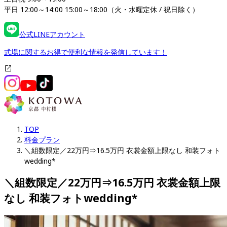
平日 12:00～14:00 15:00～18:00（火・水曜定休 / 祝日除く）
公式LINEアカウント
式場に関するお得で便利な情報を発信しています！
TOP
料金プラン
＼組数限定／22万円⇒16.5万円 衣裳金額上限なし 和装フォト
wedding*
＼組数限定／22万円⇒16.5万円 衣裳金額上限
なし 和装フォトwedding*