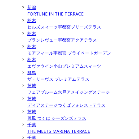
新潟
FORTUNE IN THE TERRACE
栃木
ヒルズスィーツ宇都宮ブリーズテラス
栃木
ブランレヴュー宇都宮アクアテラス
栃木
モアフィール宇都宮 プライベートガーデン
栃木
エヴァウイン小山プレミアムスィーツ
群馬
ザ・リーヴス プレミアムテラス
茨城
フェアブルーム水戸アメイジングステージ
茨城
ディアステージつくばフォレストテラス
茨城
麗風 つくば シーズンズテラス
千葉
THE MEETS MARINA TERRACE
千葉