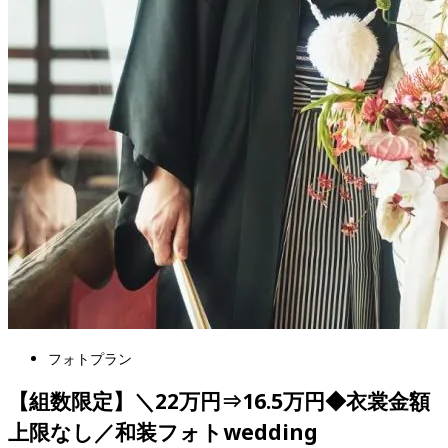
フォトプラン
【組数限定】＼22万円⇒16.5万円◆衣裳金額
上限なし／和装フォトwedding