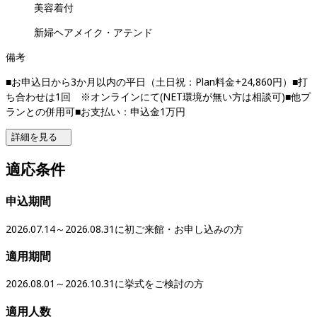
美容着付
新婦ヘアメイク・アテンド
備考
■お申込日から3か月以内の平日（土日祝：Plan料金+24,860円）■打
ち合わせは1回　※オンラインにて(NET環境が無い方は相談可)■他プ
ランとの併用可■お支払い：申込金1万円  
詳細を見る
適応条件
申込期間
2026.07.14～2026.08.31に初ご来館・お申し込みの方
適用期間
2026.08.01～2026.10.31に挙式をご検討の方
適用人数