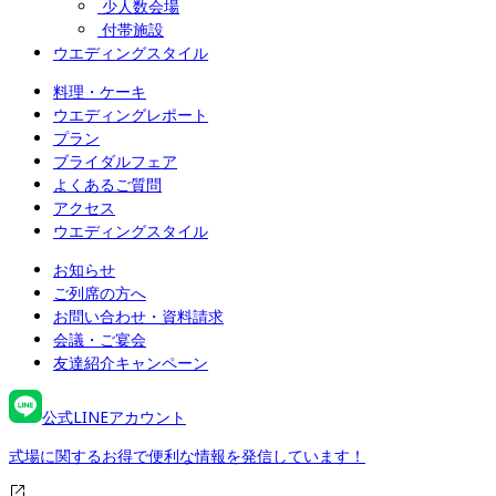
少人数会場
付帯施設
ウエディングスタイル
料理・ケーキ
ウエディングレポート
プラン
ブライダルフェア
よくあるご質問
アクセス
ウエディングスタイル
お知らせ
ご列席の方へ
お問い合わせ・資料請求
会議・ご宴会
友達紹介キャンペーン
公式LINEアカウント
式場に関するお得で便利な情報を発信しています！