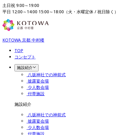
土日祝 9:00～19:00

平日 12:00～14:00 15:00～18:00（火・水曜定休 / 祝日除く）
KOTOWA 京都 中村楼
TOP
コンセプト
施設紹介
八坂神社での神前式
披露宴会場
少人数会場
付帯施設
施設紹介
八坂神社での神前式
披露宴会場
少人数会場
付帯施設