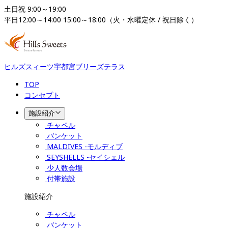
土日祝 9:00～19:00

平日12:00～14:00 15:00～18:00（火・水曜定休 / 祝日除く）
ヒルズスィーツ宇都宮ブリーズテラス
TOP
コンセプト
施設紹介
チャペル
バンケット
MALDIVES -モルディブ
SEYSHELLS -セイシェル
少人数会場
付帯施設
施設紹介
チャペル
バンケット