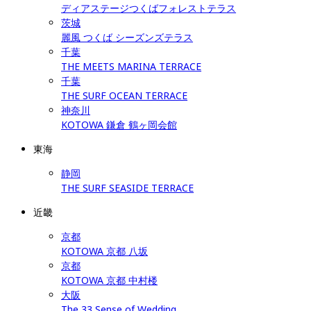
ディアステージつくばフォレストテラス
茨城
麗風 つくば シーズンズテラス
千葉
THE MEETS MARINA TERRACE
千葉
THE SURF OCEAN TERRACE
神奈川
KOTOWA 鎌倉 鶴ヶ岡会館
東海
静岡
THE SURF SEASIDE TERRACE
近畿
京都
KOTOWA 京都 八坂
京都
KOTOWA 京都 中村楼
大阪
The 33 Sense of Wedding