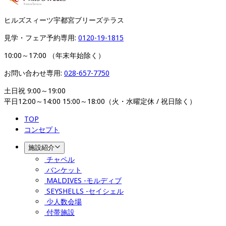
ヒルズスィーツ宇都宮ブリーズテラス
見学・フェア予約専用: 
0120-19-1815
10:00～17:00 （年末年始除く）
お問い合わせ専用: 
028-657-7750
土日祝 9:00～19:00

平日12:00～14:00 15:00～18:00（火・水曜定休 / 祝日除く）
TOP
コンセプト
施設紹介
チャペル
バンケット
MALDIVES -モルディブ
SEYSHELLS -セイシェル
少人数会場
付帯施設