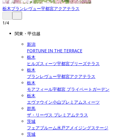
栃木
ブランレヴュー宇都宮アクアテラス
1
/
4
関東・甲信越
新潟
FORTUNE IN THE TERRACE
栃木
ヒルズスィーツ宇都宮ブリーズテラス
栃木
ブランレヴュー宇都宮アクアテラス
栃木
モアフィール宇都宮 プライベートガーデン
栃木
エヴァウイン小山プレミアムスィーツ
群馬
ザ・リーヴス プレミアムテラス
茨城
フェアブルーム水戸アメイジングステージ
茨城