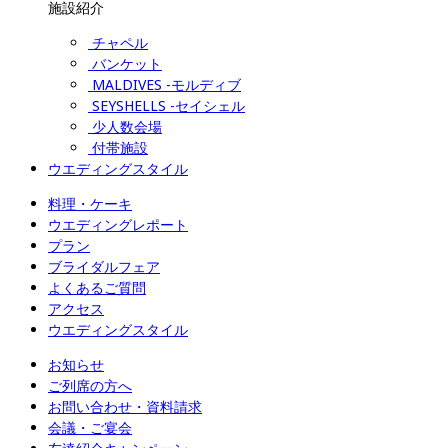
施設紹介
チャペル
バンケット
MALDIVES -モルディブ
SEYSHELLS -セイシェル
少人数会場
付帯施設
ウエディングスタイル
料理・ケーキ
ウエディングレポート
プラン
ブライダルフェア
よくあるご質問
アクセス
ウエディングスタイル
お知らせ
ご列席の方へ
お問い合わせ・資料請求
会議・ご宴会