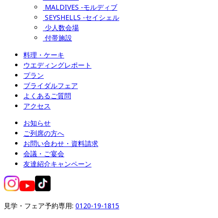
MALDIVES -モルディブ
SEYSHELLS -セイシェル
少人数会場
付帯施設
料理・ケーキ
ウエディングレポート
プラン
ブライダルフェア
よくあるご質問
アクセス
お知らせ
ご列席の方へ
お問い合わせ・資料請求
会議・ご宴会
友達紹介キャンペーン
見学・フェア予約専用: 
0120-19-1815