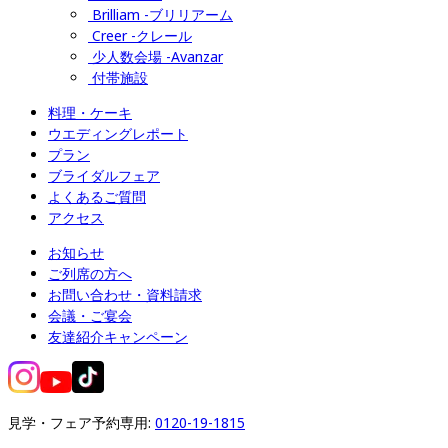
Brilliam -ブリリアーム
Creer -クレール
少人数会場 -Avanzar
付帯施設
料理・ケーキ
ウエディングレポート
プラン
ブライダルフェア
よくあるご質問
アクセス
お知らせ
ご列席の方へ
お問い合わせ・資料請求
会議・ご宴会
友達紹介キャンペーン
見学・フェア予約専用: 
0120-19-1815