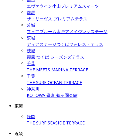
エヴァウイン小山プレミアムスィーツ
群馬
ザ・リーヴス プレミアムテラス
茨城
フェアブルーム水戸アメイジングステージ
茨城
ディアステージつくばフォレストテラス
茨城
麗風 つくば シーズンズテラス
千葉
THE MEETS MARINA TERRACE
千葉
THE SURF OCEAN TERRACE
神奈川
KOTOWA 鎌倉 鶴ヶ岡会館
東海
静岡
THE SURF SEASIDE TERRACE
近畿