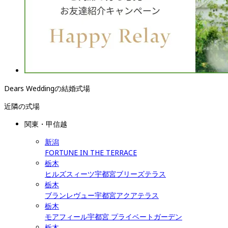
Dears Weddingの結婚式場
近隣の式場
関東・甲信越
新潟
FORTUNE IN THE TERRACE
栃木
ヒルズスィーツ宇都宮ブリーズテラス
栃木
ブランレヴュー宇都宮アクアテラス
栃木
モアフィール宇都宮 プライベートガーデン
栃木