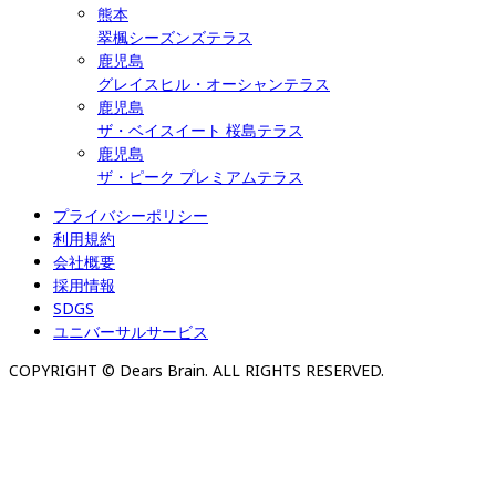
熊本
翠楓シーズンズテラス
鹿児島
グレイスヒル・オーシャンテラス
鹿児島
ザ・ベイスイート 桜島テラス
鹿児島
ザ・ピーク プレミアムテラス
プライバシーポリシー
利用規約
会社概要
採用情報
SDGS
ユニバーサルサービス
COPYRIGHT © Dears Brain. ALL RIGHTS RESERVED.