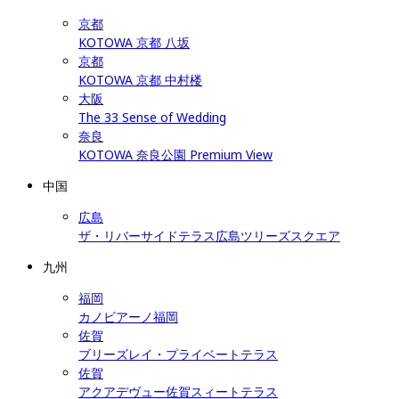
京都
KOTOWA 京都 八坂
京都
KOTOWA 京都 中村楼
大阪
The 33 Sense of Wedding
奈良
KOTOWA 奈良公園 Premium View
中国
広島
ザ・リバーサイドテラス広島ツリーズスクエア
九州
福岡
カノビアーノ福岡
佐賀
ブリーズレイ・プライベートテラス
佐賀
アクアデヴュー佐賀スィートテラス