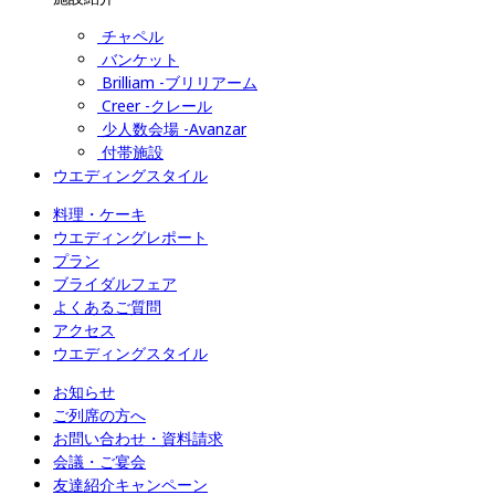
チャペル
バンケット
Brilliam -ブリリアーム
Creer -クレール
少人数会場 -Avanzar
付帯施設
ウエディングスタイル
料理・ケーキ
ウエディングレポート
プラン
ブライダルフェア
よくあるご質問
アクセス
ウエディングスタイル
お知らせ
ご列席の方へ
お問い合わせ・資料請求
会議・ご宴会
友達紹介キャンペーン