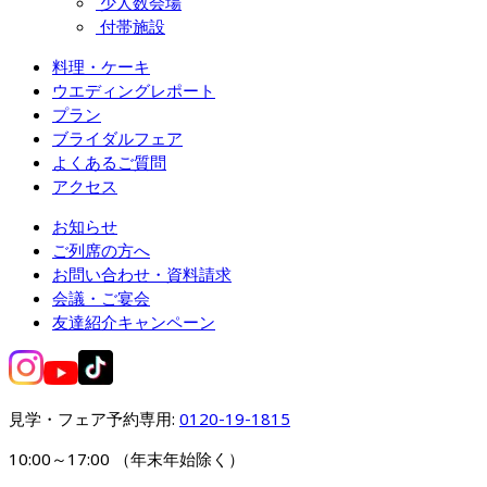
少人数会場
付帯施設
料理・ケーキ
ウエディングレポート
プラン
ブライダルフェア
よくあるご質問
アクセス
お知らせ
ご列席の方へ
お問い合わせ・資料請求
会議・ご宴会
友達紹介キャンペーン
見学・フェア予約専用: 
0120-19-1815
10:00～17:00 （年末年始除く）