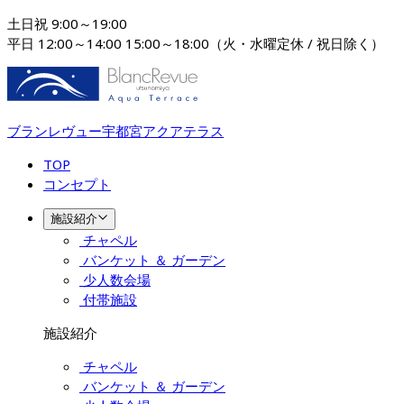
土日祝 9:00～19:00

平日 12:00～14:00 15:00～18:00（火・水曜定休 / 祝日除く）
ブランレヴュー宇都宮アクアテラス
TOP
コンセプト
施設紹介
チャペル
バンケット ＆ ガーデン
少人数会場
付帯施設
施設紹介
チャペル
バンケット ＆ ガーデン