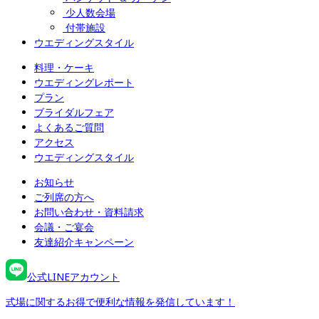
少人数会場
付帯施設
ウエディングスタイル
料理・ケーキ
ウエディングレポート
プラン
ブライダルフェア
よくあるご質問
アクセス
ウエディングスタイル
お知らせ
ご列席の方へ
お問い合わせ・資料請求
会議・ご宴会
友達紹介キャンペーン
公式LINEアカウント
式場に関するお得で便利な情報を発信しています！