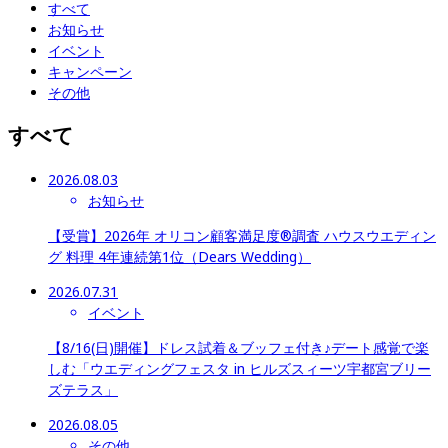
すべて
お知らせ
イベント
キャンペーン
その他
すべて
2026.08.03
お知らせ
【受賞】2026年 オリコン顧客満足度®調査 ハウスウエディン
グ 料理 4年連続第1位（Dears Wedding）
2026.07.31
イベント
【8/16(日)開催】ドレス試着＆ブッフェ付き♪デート感覚で楽
しむ「ウエディングフェスタ in ヒルズスィーツ宇都宮ブリー
ズテラス」
2026.08.05
その他