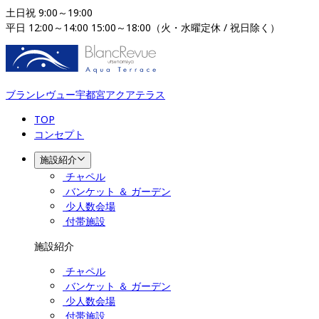
土日祝 9:00～19:00

平日 12:00～14:00 15:00～18:00（火・水曜定休 / 祝日除く）
ブランレヴュー宇都宮アクアテラス
TOP
コンセプト
施設紹介
チャペル
バンケット ＆ ガーデン
少人数会場
付帯施設
施設紹介
チャペル
バンケット ＆ ガーデン
少人数会場
付帯施設