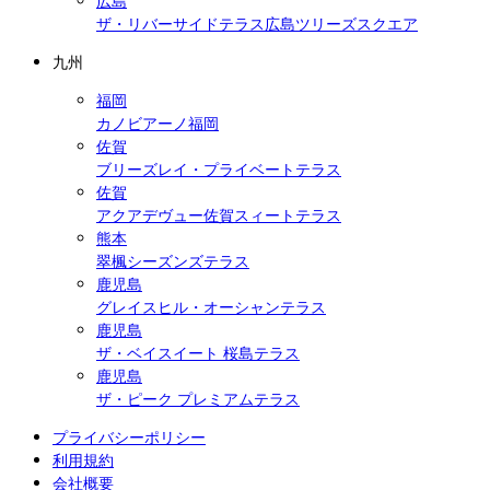
広島
ザ・リバーサイドテラス広島ツリーズスクエア
九州
福岡
カノビアーノ福岡
佐賀
ブリーズレイ・プライベートテラス
佐賀
アクアデヴュー佐賀スィートテラス
熊本
翠楓シーズンズテラス
鹿児島
グレイスヒル・オーシャンテラス
鹿児島
ザ・ベイスイート 桜島テラス
鹿児島
ザ・ピーク プレミアムテラス
プライバシーポリシー
利用規約
会社概要