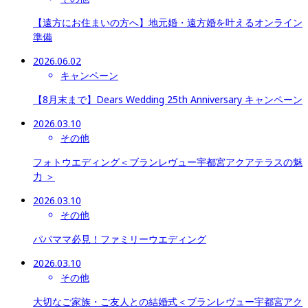
【遠方にお住まいの方へ】地元婚・遠方婚を叶えるオンライン
準備
2026.06.02
キャンペーン
【8月末まで】Dears Wedding 25th Anniversary キャンペーン
2026.03.10
その他
フォトウエディング＜ブランレヴュー宇都宮アクアテラスの魅
力 ＞
2026.03.10
その他
パパママ必見！ファミリーウエディング
2026.03.10
その他
大切なご家族・ご友人との結婚式＜ブランレヴュー宇都宮アク