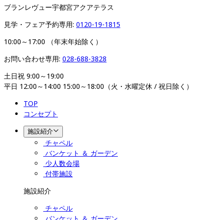
ブランレヴュー宇都宮アクアテラス
見学・フェア予約専用: 
0120-19-1815
10:00～17:00 （年末年始除く）
お問い合わせ専用: 
028-688-3828
土日祝 9:00～19:00

平日 12:00～14:00 15:00～18:00（火・水曜定休 / 祝日除く）
TOP
コンセプト
施設紹介
チャペル
バンケット ＆ ガーデン
少人数会場
付帯施設
施設紹介
チャペル
バンケット ＆ ガーデン