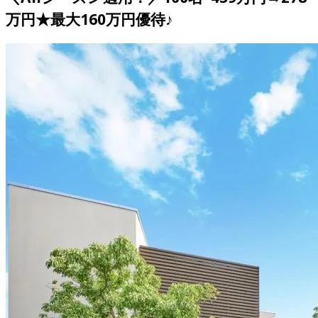
万円★最大160万円優待♪