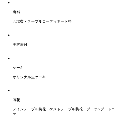
席料
会場費・テーブルコーディネート料
美容着付
ケーキ
オリジナル生ケーキ
装花
メインテーブル装花・ゲストテーブル装花・ブーケ&ブートニ
ア