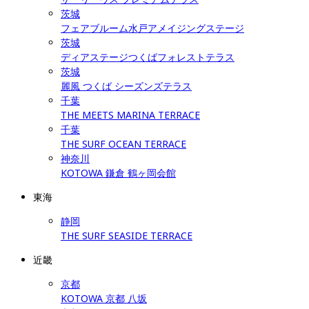
茨城
フェアブルーム水戸アメイジングステージ
茨城
ディアステージつくばフォレストテラス
茨城
麗風 つくば シーズンズテラス
千葉
THE MEETS MARINA TERRACE
千葉
THE SURF OCEAN TERRACE
神奈川
KOTOWA 鎌倉 鶴ヶ岡会館
東海
静岡
THE SURF SEASIDE TERRACE
近畿
京都
KOTOWA 京都 八坂