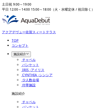
土日祝 9:00～19:00

平日 12:00～14:00 15:00～18:00（火・水曜定休 / 祝日除く）
アクアデヴュー佐賀スィートテラス
TOP
コンセプト
施設紹介
チャペル
バンケット
IRIS -アイリス
CYNTHIA -シンシア
少人数会場
付帯施設
施設紹介
チャペル
バンケット