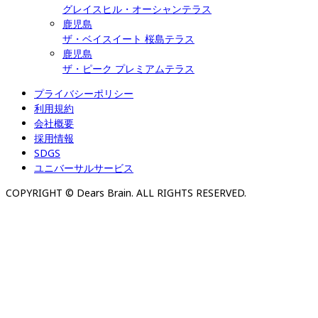
グレイスヒル・オーシャンテラス
鹿児島
ザ・ベイスイート 桜島テラス
鹿児島
ザ・ピーク プレミアムテラス
プライバシーポリシー
利用規約
会社概要
採用情報
SDGS
ユニバーサルサービス
COPYRIGHT © Dears Brain. ALL RIGHTS RESERVED.