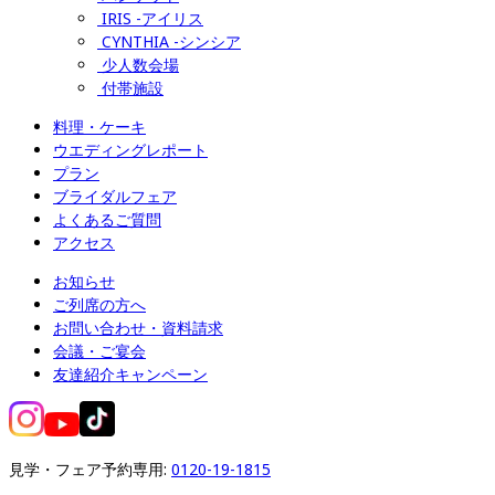
IRIS -アイリス
CYNTHIA -シンシア
少人数会場
付帯施設
料理・ケーキ
ウエディングレポート
プラン
ブライダルフェア
よくあるご質問
アクセス
お知らせ
ご列席の方へ
お問い合わせ・資料請求
会議・ご宴会
友達紹介キャンペーン
見学・フェア予約専用: 
0120-19-1815