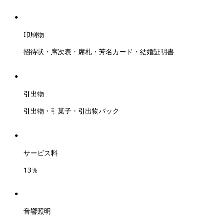
印刷物
招待状・席次表・席札・芳名カード・結婚証明書
引出物
引出物・引菓子・引出物バック
サービス料
13％
音響照明