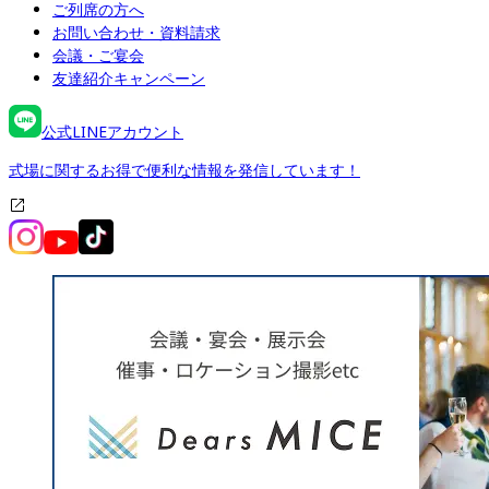
ご列席の方へ
お問い合わせ・資料請求
会議・ご宴会
友達紹介キャンペーン
公式LINEアカウント
式場に関するお得で便利な情報を発信しています！