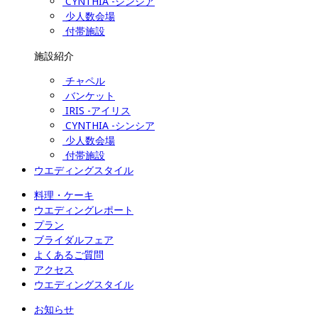
CYNTHIA -シンシア
少人数会場
付帯施設
施設紹介
チャペル
バンケット
IRIS -アイリス
CYNTHIA -シンシア
少人数会場
付帯施設
ウエディングスタイル
料理・ケーキ
ウエディングレポート
プラン
ブライダルフェア
よくあるご質問
アクセス
ウエディングスタイル
お知らせ